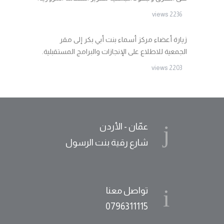
2236 views
زيارة أعضاء مركز أسماء بنت أبي بكر إلى مقر
الجمعية للاطلاع على الإنجازات والبرامج المستقبلية.
2203 views
عمّان - الأردن
شارع رقية بنت الرسول
تواصل معنا
0796311115