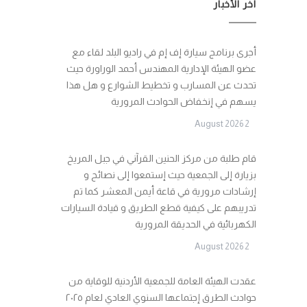
آخر الأخبار
أجرى برنامج سيارة إف إم في راديو البلد لقاء مع
عضو الهيئة الإدارية المهندس أحمد الوراورة حيث
تحدث عن المسارب و تخطيط الشوارع و هل هذا
يسهم في إنخفاض الحوادث المرورية
2 August 2026
قام طلبة من مركز الحنين القرآني في جبل المريخ
بزيارة إلى الجمعية حيث إستمعوا إلى نصائح و
إرشادات مرورية في قاعة أيمن المعشر كما تم
تدريبهم على كيفية قطع الطريق و قيادة السيارات
الكهربائية في الحديقة المرورية
2 August 2026
عقدت الهيئة العامة للجمعية الأردنية للوقاية من
حوادث الطرق إجتماعها السنوي العادي لعام ٢٠٢٥