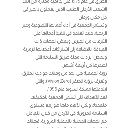
الطرق في عام 1975 على يد نخبة مختارة من أبناء
الشعب الأردني الطيب، الذين يعملون بالخير في
كل مكان وزمان.
وتستمر الجمعية في أداء أعمالها التطوعية وغير
الربحية، حيث تعتمد في تنفيذ أعمالها على
التبرعات من الخيرين وبعض الجهات ذات
العلاقة، بالإضافة إلى اشتراكات أعضائها الرمزية
وبعض إيرادات مجلة طريق السلامة التي
تصدرها كل أربعة أشهر.
رؤية الجمعية هي الحد من وفيات حوادث الطرق،
وتعرف برؤية الصفر (Vision Zero)، والتي
ابتدعتها مملكة السويد عام 1998.
تعد الأهداف التي تسعى الجمعية لتحقيقها
متعددة، ولكن الأهم منها هو رفع مستوى
السلامة المرورية في الأردن من خلال التعامل
مع الجهات المعنية بالعملية المرورية. فهناك