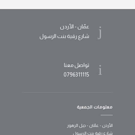
عمّان - الأردن
شارع رقية بنت الرسول
تواصل معنا
0796311115
معلومات الجمعية
الأردن - عمّان - جبل الزهور
شارع رقية بنت الرسول