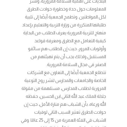
البلديات على أهمية السلامة المرورية، ونشر
المعلومات حول حدة وخطورة حوادث الطرق
لكل المواطنين. وتطمح الجمعية أيضًا إلى تلبية
طلباتها المتكررة من وزارة التربية والتعليم بإعداد
منهاج للتربية المرورية يعرف الطلاب من البداية
كيفية التعامل مع الطرق ومعرفة قواعد
وأولويات المرور، حيث إن الطلاب هم سائقو
المستقبل ولذلك يجب أن يتم تهيئتهم من
الصفر في مجال السلامة المرورية.
تتطلع الجمعية أيضًا إلى التعاون مع الشركات
الخاصة والجامعات والمدارس لنشر روح التوعية
المرورية لطلاب المدارس، مستلهمة من مقولة
جلالة الملك عبد الله الثاني ابن الحسين، حفظه
الله ورعاه، بأن الشباب هم منارة الأمل، حيث إن
حوادث الطرق تعتبر السبب الثاني لوفيات
الشباب في الفئة العمرية من 15 إلى 25 عامًا. وفي