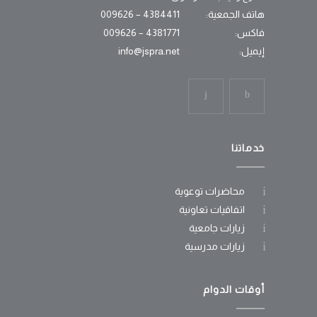
هاتف الجمعية:
4384411 – 009626
فاكس:
4381771 – 009626
إيميل:
info@jspra.net
خدماتنا
محاضرات توعوية
اتفاقيات تعاونية
زيارات جامعية
زيارات مدرسية
أوقات الدوام