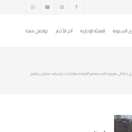
رير السنوية
الهيئة الإدارية
آخر الأخبار
تواصل معنا
 الإخباري رئيس الجمعية بتاريخ ٢ حزيران الذي دعا الى ضرورة البدء بتعليم القيادة مبكرا تحت إشراف مدارس تعليم