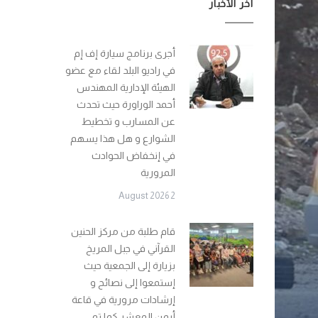
آخر الأخبار
أجرى برنامج سيارة إف إم
في راديو البلد لقاء مع عضو
الهيئة الإدارية المهندس
أحمد الوراورة حيث تحدث
عن المسارب و تخطيط
الشوارع و هل هذا يسهم
في إنخفاض الحوادث
المرورية
2 August 2026
قام طلبة من مركز الحنين
القرآني في جبل المريخ
بزيارة إلى الجمعية حيث
إستمعوا إلى نصائح و
إرشادات مرورية في قاعة
أيمن المعشر كما تم