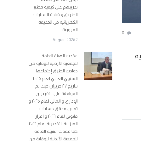
تدريبهم على كيفية قطع
الطريق و قيادة السيارات
الكهربائية في الحديقة
المرورية
0
2 August 2026
عليم
عقدت الهيئة العامة
للجمعية الأردنية للوقاية من
حوادث الطرق إجتماعها
السنوي العادي لعام ٢٠٢٥
بتاريخ ٢٧ حزيران حيث تم
الموافقة على التقريرين
الإداري و المالي لعام ٢٠٢٥ و
تعيين مدقق حسابات
قانوني لعام ٢٠٢٦ و إقرار
الميزانية التقديرية لعام ٢٠٢٦
كما عقدت الهيئة العامة
للجمعية الأردنية للوقاية من