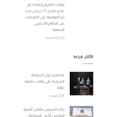
حوادث الطرق إجتماعا غير
عادي بتاريخ ٢٧ حزيران حيث
تم الموافقة على التعديلات
على النظام الأساسي
للجمعية
29 June 2026
الأكثر قراءة
محاضرة حول السلامة
المرورية على طلاب جامعة
مؤتة
2315 views
لقاء تلفزيوني يناقش أهمية
المجلس الأعلى للسلامة