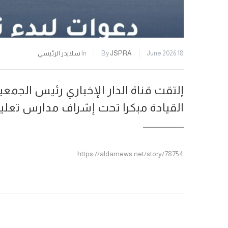
18 June 2026
JSPRA
By
In
سلايدر الرئيسي
القيادة مبكرا تحت إشراف مدارس تعلي
https://aldarnews.net/story/78754