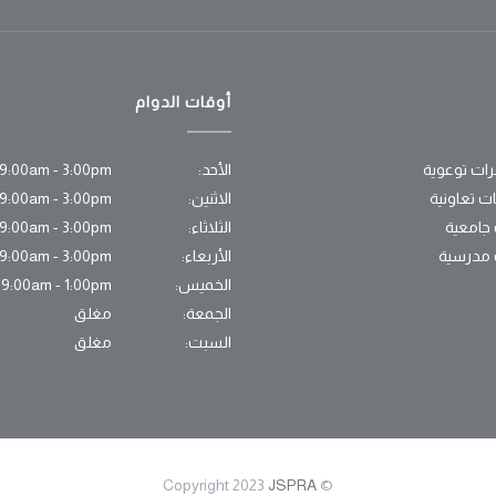
أوقات الدوام
ات توعوية
الأحد:
9:00am - 3:00pm
ات تعاونية
الاثنين:
9:00am - 3:00pm
 جامعية
الثلاثاء:
9:00am - 3:00pm
 مدرسية
الأربعاء:
9:00am - 3:00pm
الخميس:
9:00am - 1:00pm
الجمعة:
مغلق
السبت:
مغلق
JSPRA
© Copyright 2023