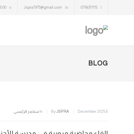
13:00
Jspra1975@gmail.com
0796311115
BLOG
8 December 2025
JSPRA
By
In
سلايدر الرئيسي
إلقاء محاضرة مرورية في مدرسة الأح