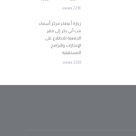
2238 views
زيارة أعضاء مركز أسماء
بنت أبي بكر إلى مقر
الجمعية للاطلاع على
الإنجازات والبرامج
المستقبلية.
2203 views