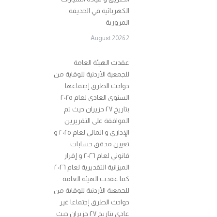
الكهربائية في الحديقة
المرورية
2 August 2026
عقدت الهيئة العامة
للجمعية الأردنية للوقاية من
حوادث الطرق إجتماعها
السنوي العادي لعام ٢٠٢٥
بتاريخ ٢٧ حزيران حيث تم
الموافقة على التقريرين
الإداري و المالي لعام ٢٠٢٥ و
تعيين مدقق حسابات
قانوني لعام ٢٠٢٦ و إقرار
الميزانية التقديرية لعام ٢٠٢٦
كما عقدت الهيئة العامة
للجمعية الأردنية للوقاية من
حوادث الطرق إجتماعا غير
عادي بتاريخ ٢٧ حزيران حيث