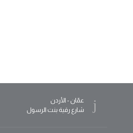
عمّان - الأردن
شارع رقية بنت الرسول