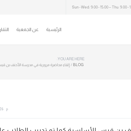
Sun - Wed: 9:00 - 15:00 -- Thu: 9:00 - 
الرئيسية
عن الجمعية
التقا
YOU ARE HERE:
BLOG
/
إلقاء محاضرة مرورية في مدرسة الأحنف بن قيس
26
نف بن قيس الأساسية كما تم تدريب الطلاب عل