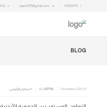
13:00
Jspra1975@gmail.com
0796311115
BLOG
29 December 2020
JSPRA
By
In
سلايدر الرئيسي
التعاون المستمر بين الجمعية الأردنية