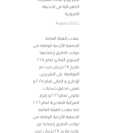
الكهربائية في الحديقة
المرورية
2 August 2026
عقدت الهيئة العامة
للجمعية الأردنية للوقاية من
حوادث الطرق إجتماعها
السنوي العادي لعام ٢٠٢٥
بتاريخ ٢٧ حزيران حيث تم
الموافقة على التقريرين
الإداري و المالي لعام ٢٠٢٥ و
تعيين مدقق حسابات
قانوني لعام ٢٠٢٦ و إقرار
الميزانية التقديرية لعام ٢٠٢٦
كما عقدت الهيئة العامة
للجمعية الأردنية للوقاية من
حوادث الطرق إجتماعا غير
عادي بتاريخ ٢٧ حزيران حيث