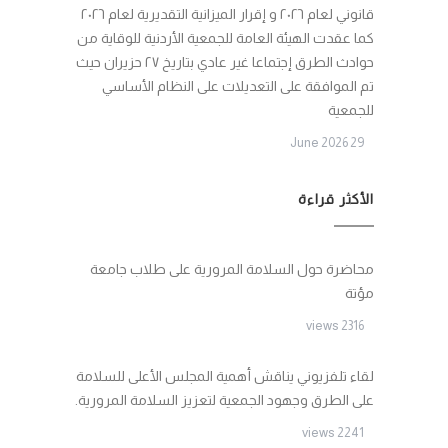
قانوني لعام ٢٠٢٦ و إقرار الميزانية التقديرية لعام ٢٠٢٦
كما عقدت الهيئة العامة للجمعية الأردنية للوقاية من
حوادث الطرق إجتماعا غير عادي بتاريخ ٢٧ حزيران حيث
تم الموافقة على التعديلات على النظام الأساسي
للجمعية
29 June 2026
الأكثر قراءة
محاضرة حول السلامة المرورية على طلاب جامعة
مؤتة
2316 views
لقاء تلفزيوني يناقش أهمية المجلس الأعلى للسلامة
على الطرق وجهود الجمعية لتعزيز السلامة المرورية.
2241 views