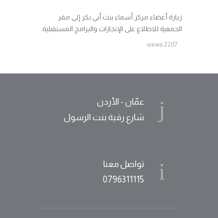
زيارة أعضاء مركز أسماء بنت أبي بكر إلى مقر
الجمعية للاطلاع على الإنجازات والبرامج المستقبلية.
2207 views
عمّان - الأردن
شارع رقية بنت الرسول
تواصل معنا
0796311115