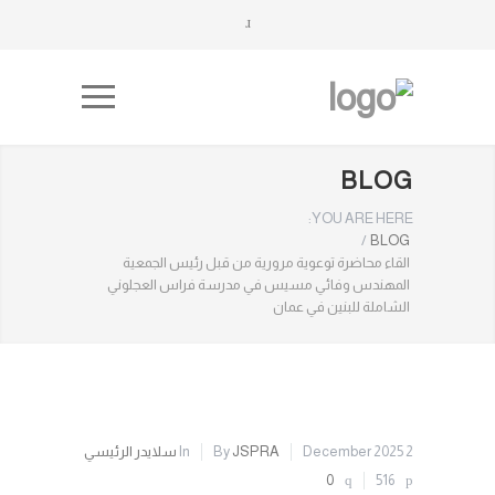
BLOG
YOU ARE HERE:
/
BLOG
القاء محاضرة توعوية مرورية من قبل رئيس الجمعية
المهندس وفائي مسيس في مدرسة فراس العجلوني
الشاملة للبنين في عمان
2 December 2025
JSPRA
By
In
سلايدر الرئيسي
0
516