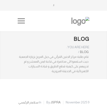
BLOG
YOU ARE HERE:
/
BLOG
قام طلبة مركز الحنين القرآني في جبل المريخ بزيارة الجمعية
حيث استمعوا الى محاضرة في قاعة ايمن المعشر و تم
تدريبهم على كيفية قطع الطريق و قيادة السيارات
الكهربائية في الحديقة المرورية
9 November 2025
JSPRA
By
In
سلايدر الرئيسي