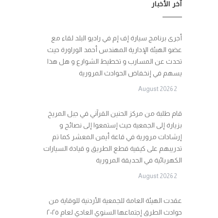
آخر الأخبار
أجرى برنامج سيارة إف إم في راديو البلد لقاء مع
عضو الهيئة الإدارية المهندس أحمد الوراورة حيث
تحدث عن المسارب و تخطيط الشوارع و هل هذا
يسهم في إنخفاض الحوادث المرورية
2 August 2026
قام طلبة من مركز الحنين القرآني في جبل المريخ
بزيارة إلى الجمعية حيث إستمعوا إلى نصائح و
إرشادات مرورية في قاعة أيمن المعشر كما تم
تدريبهم على كيفية قطع الطريق و قيادة السيارات
الكهربائية في الحديقة المرورية
2 August 2026
عقدت الهيئة العامة للجمعية الأردنية للوقاية من
حوادث الطرق إجتماعها السنوي العادي لعام ٢٠٢٥