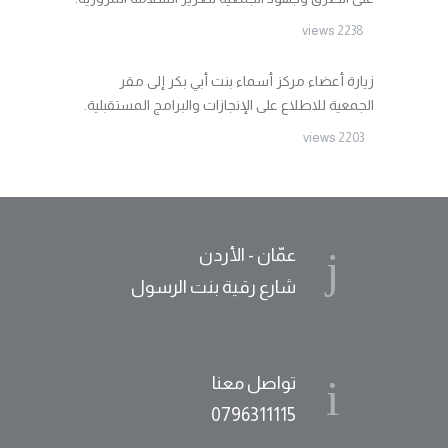
2238 views
زيارة أعضاء مركز أسماء بنت أبي بكر إلى مقر
الجمعية للاطلاع على الإنجازات والبرامج المستقبلية.
2203 views
عمّان - الأردن
شارع رقية بنت الرسول
تواصل معنا
0796311115