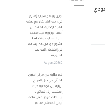
سعودي
أجرى برنامج سيارة إف إم
في راديو البلد لقاء مع عضو
الهيئة الإدارية المهندس
أحمد الوراورة حيث تحدث
عن المسارب و تخطيط
الشوارع و هل هذا يسهم
في إنخفاض الحوادث
المرورية
2 August 2026
قام طلبة من مركز الحنين
القرآني في جبل المريخ
بزيارة إلى الجمعية حيث
إستمعوا إلى نصائح و
إرشادات مرورية في قاعة
أيمن المعشر كما تم