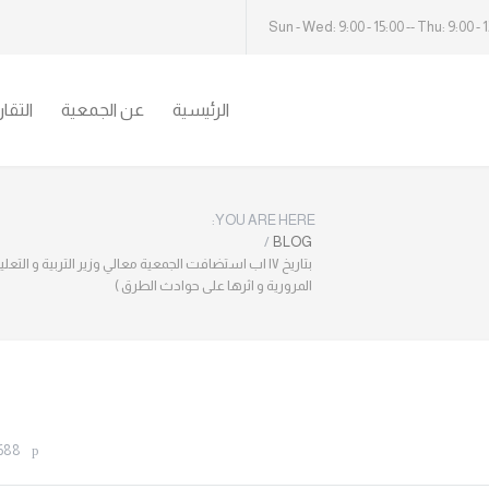
Sun - Wed: 9:00 - 15:00 -- Thu: 9:00 - 
الرئيسية
عن الجمعية
التقا
YOU ARE HERE:
/
BLOG
بتاريخ ١٧ اب استضافت الجمعية معالي وزير التربية و ال
المرورية و اثرها على حوادث الطرق )
688