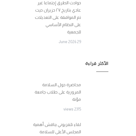
حوادث الطرق إجتماعا غير
عادي بتاريخ ٢٧ حزيران حيث
تم الموافقة على التعديلات
على النظام الأساسي
للجمعية
29 June 2026
الأكثر قراءة
محاضرة حول السلامة
المرورية على طلاب جامعة
مؤتة
2315 views
لقاء تلفزيوني يناقش أهمية
المجلس الأعلى للسلامة