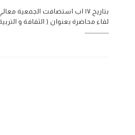
بتاريخ ١٧ اب استضافت الجمعية مع
لقاء محاضرة بعنوان ( الثقافة و التربي