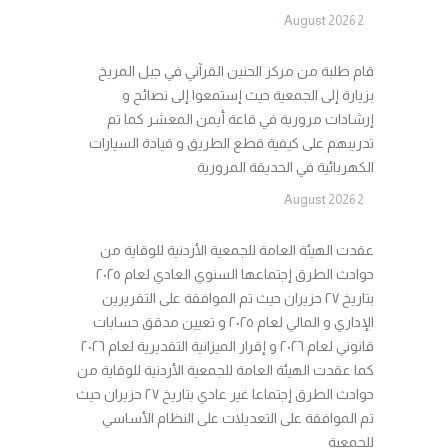
2 August 2026
قام طلبة من مركز الحنين القرآني في جبل المريخ
بزيارة إلى الجمعية حيث إستمعوا إلى نصائح و
إرشادات مرورية في قاعة أيمن المعشر كما تم
تدريبهم على كيفية قطع الطريق و قيادة السيارات
الكهربائية في الحديقة المرورية
2 August 2026
عقدت الهيئة العامة للجمعية الأردنية للوقاية من
حوادث الطرق إجتماعها السنوي العادي لعام ٢٠٢٥
بتاريخ ٢٧ حزيران حيث تم الموافقة على التقريرين
الإداري و المالي لعام ٢٠٢٥ و تعيين مدقق حسابات
قانوني لعام ٢٠٢٦ و إقرار الميزانية التقديرية لعام ٢٠٢٦
كما عقدت الهيئة العامة للجمعية الأردنية للوقاية من
حوادث الطرق إجتماعا غير عادي بتاريخ ٢٧ حزيران حيث
تم الموافقة على التعديلات على النظام الأساسي
للجمعية