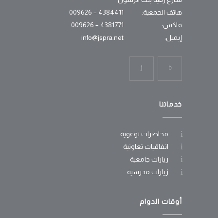
هاتف الجمعية:
4384411 – 009626
فاكس:
4381771 – 009626
إيميل:
info@jspra.net
خدماتنا
محاضرات توعوية
اتفاقيات تعاونية
زيارات جامعية
زيارات مدرسية
أوقات الدوام