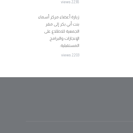
2238 views
زيارة أعضاء مركز أسماء
بنت أبي بكر إلى مقر
الجمعية للاطلاع على
الإنجازات والبرامج
المستقبلية.
2203 views