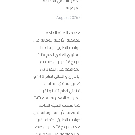
الكهربائية في الحديقة
المرورية
2 August 2026
عقدت الهيئة العامة
للجمعية الأردنية للوقاية من
حوادث الطرق إجتماعها
السنوي العادي لعام ٢٠٢٥
بتاريخ ٢٧ حزيران حيث تم
الموافقة على التقريرين
الإداري و المالي لعام ٢٠٢٥ و
تعيين مدقق حسابات
قانوني لعام ٢٠٢٦ و إقرار
الميزانية التقديرية لعام ٢٠٢٦
كما عقدت الهيئة العامة
للجمعية الأردنية للوقاية من
حوادث الطرق إجتماعا غير
عادي بتاريخ ٢٧ حزيران حيث
تم الموافقة على التعديلات