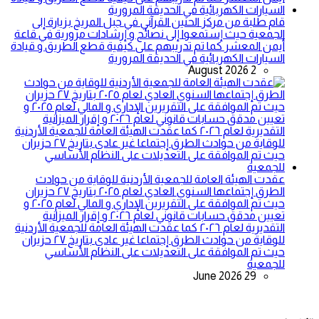
قام طلبة من مركز الحنين القرآني في جبل المريخ بزيارة إلى
الجمعية حيث إستمعوا إلى نصائح و إرشادات مرورية في قاعة
أيمن المعشر كما تم تدريبهم على كيفية قطع الطريق و قيادة
السيارات الكهربائية في الحديقة المرورية
2 August 2026
عقدت الهيئة العامة للجمعية الأردنية للوقاية من حوادث
الطرق إجتماعها السنوي العادي لعام ٢٠٢٥ بتاريخ ٢٧ حزيران
حيث تم الموافقة على التقريرين الإداري و المالي لعام ٢٠٢٥ و
تعيين مدقق حسابات قانوني لعام ٢٠٢٦ و إقرار الميزانية
التقديرية لعام ٢٠٢٦ كما عقدت الهيئة العامة للجمعية الأردنية
للوقاية من حوادث الطرق إجتماعا غير عادي بتاريخ ٢٧ حزيران
حيث تم الموافقة على التعديلات على النظام الأساسي
للجمعية
29 June 2026