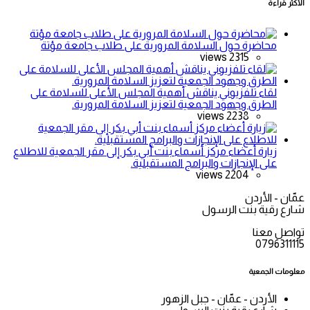
الأكثر قراءة
محاضرة حول السلامة المرورية على طلاب جامعة مؤتة
2315 views
لقاء تلفزيوني يناقش أهمية المجلس الأعلى للسلامة على
الطرق وجهود الجمعية لتعزيز السلامة المرورية.
2238 views
زيارة أعضاء مركز أسماء بنت أبي بكر إلى مقر الجمعية للاطلاع
على الإنجازات والبرامج المستقبلية.
2204 views
عمّان - الأردن
شارع رقية بنت الرسول
تواصل معنا
0796311115
معلومات الجمعية
الأردن - عمّان - جبل الزهور