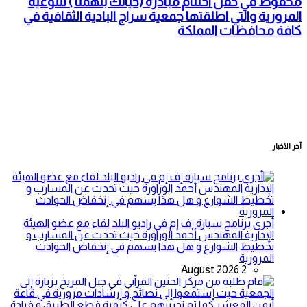
محفوظ في حفل اختتام مبادرة (حياتك بتهمنا ) للتوعية
المرورية والتي اطلقتها جمعية سراج البادية الثقافية في
كافة محافظات المملكة
آخر الأخبار
أجرى برنامج سيارة إف إم في راديو البلد لقاء مع عضو الهيئة
الإدارية المهندس أحمد الوراورة حيث تحدث عن المسارب و
تخطيط الشوارع و هل هذا يسهم في إنخفاض الحوادث
المرورية
2 August 2026