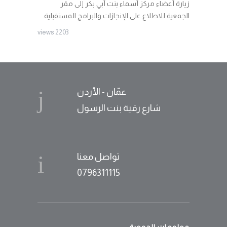
زيارة أعضاء مركز أسماء بنت أبي بكر إلى مقر
الجمعية للاطلاع على الإنجازات والبرامج المستقبلية.
2203 views
عمّان - الأردن
شارع رقية بنت الرسول
تواصل معنا
0796311115