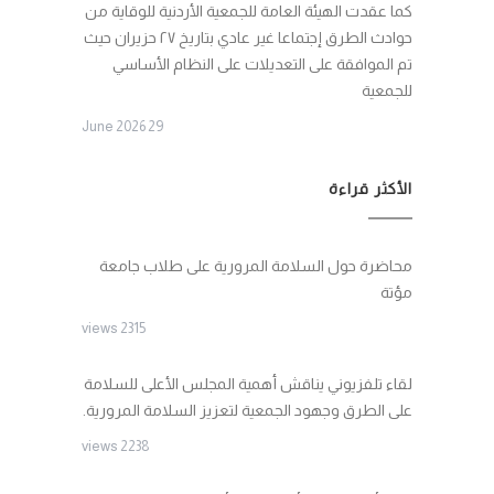
كما عقدت الهيئة العامة للجمعية الأردنية للوقاية من
حوادث الطرق إجتماعا غير عادي بتاريخ ٢٧ حزيران حيث
تم الموافقة على التعديلات على النظام الأساسي
للجمعية
29 June 2026
الأكثر قراءة
محاضرة حول السلامة المرورية على طلاب جامعة
مؤتة
2315 views
لقاء تلفزيوني يناقش أهمية المجلس الأعلى للسلامة
على الطرق وجهود الجمعية لتعزيز السلامة المرورية.
2238 views