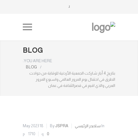
BLOG
YOU ARE HERE:
BLOG
/
بتاريخ 4 أيار شاركت الجمعية الأردنية للوقاية من حوادث
الطرق في احتفال يوم المرور العالمي واسبوع المرور
العربي والذي اقيم في قصرالثقافة في عمان
In
سلايدر الرئيسي
JSPRA
By
18 May 2023
1710
0