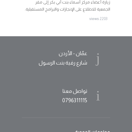
زيارة أعضاء مركز أسماء بنت أبي بكر إلى مقر
الجمعية للاطلاع على الإنجازات والبرامج المستقبلية.
2203 views
عمّان - الأردن
شارع رقية بنت الرسول
تواصل معنا
0796311115