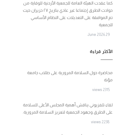
كما عقدت الهيئة العامة للجمعية الأردنية للوقاية من
حوادث الطرق إجتماعا غير عادي بتاريخ ٢٧ حزيران حيث
تم الموافقة على التعديلات على النظام الأساسي
للجمعية
29 June 2026
الأكثر قراءة
محاضرة حول السلامة المرورية على طلاب جامعة
مؤتة
2315 views
لقاء تلفزيوني يناقش أهمية المجلس الأعلى للسلامة
على الطرق وجهود الجمعية لتعزيز السلامة المرورية.
2238 views