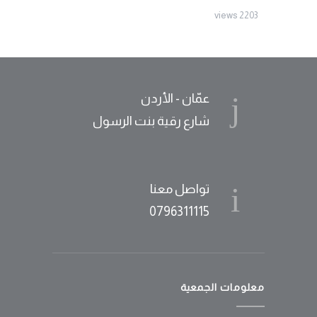
2203 views
عمّان - الأردن
شارع رقية بنت الرسول
تواصل معنا
0796311115
معلومات الجمعية