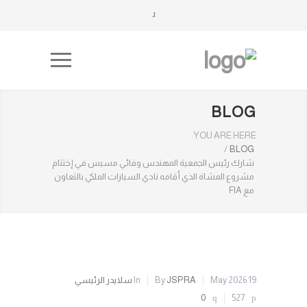
BLOG
YOU ARE HERE:
/
BLOG
شارك رئيس الجمعية المهندس وفائي مسيس في إختتام
مشروع المشاة الذي أقامه نادي السيارات الملكي بالتعاون
مع FIA
19 May 2026
JSPRA
By
In
سلايدر الرئيسي
0
527