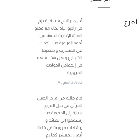
لفرع
أجرى برنامج سيارة إف إم
في راديو البلد لقاء مع عضو
الهيئة الإدارية المهندس
أحمد الوراورة حيث تحدث
عن المسارب و تخطيط
الشوارع و هل هذا يسهم
في إنخفاض الحوادث
المرورية
2 August 2026
قام طلبة من مركز الحنين
القرآني في جبل المريخ
بزيارة إلى الجمعية حيث
إستمعوا إلى نصائح و
إرشادات مرورية في قاعة
أيمن المعشر كما تم