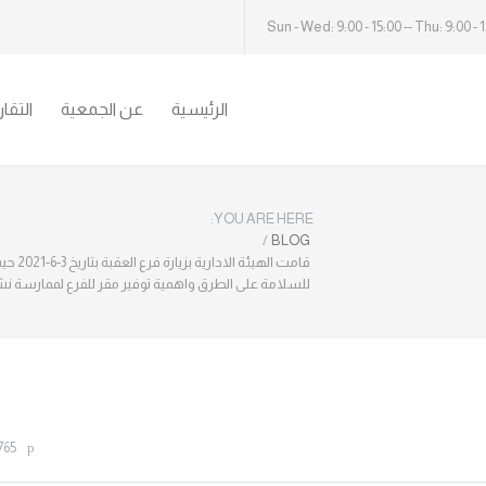
Sun - Wed: 9:00 - 15:00 -- Thu: 9:00 - 
الرئيسية
عن الجمعية
التقا
YOU ARE HERE:
/
BLOG
قامت ا
للسلامة على الطرق واهمية توفير مقر للفرع لممارسة نش
765