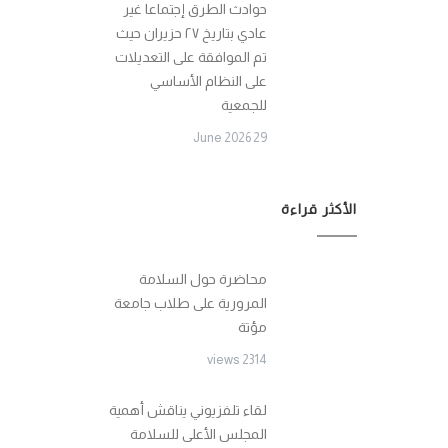
حوادث الطرق إجتماعا غير
عادي بتاريخ ٢٧ حزيران حيث
تم الموافقة على التعديلات
على النظام الأساسي
للجمعية
29 June 2026
الأكثر قراءة
محاضرة حول السلامة
المرورية على طلاب جامعة
مؤتة
2314 views
لقاء تلفزيوني يناقش أهمية
المجلس الأعلى للسلامة