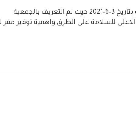
قامت الهيئة الادارية بزيارة فرع العقبة بتاريخ 3-6-2021 حيث تم التعريف بالجمعية
اعلى للسلامة على الطرق واهمية توفير مقر ل