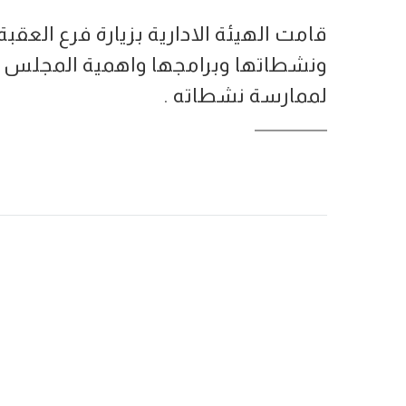
ونشطاتها وبرامجها واهمية المجلس ال
لممارسة نشطاته .