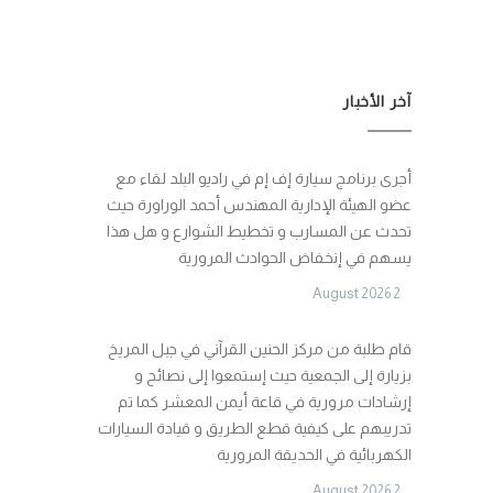
آخر الأخبار
أجرى برنامج سيارة إف إم في راديو البلد لقاء مع
عضو الهيئة الإدارية المهندس أحمد الوراورة حيث
تحدث عن المسارب و تخطيط الشوارع و هل هذا
يسهم في إنخفاض الحوادث المرورية
2 August 2026
قام طلبة من مركز الحنين القرآني في جبل المريخ
بزيارة إلى الجمعية حيث إستمعوا إلى نصائح و
إرشادات مرورية في قاعة أيمن المعشر كما تم
تدريبهم على كيفية قطع الطريق و قيادة السيارات
الكهربائية في الحديقة المرورية
2 August 2026