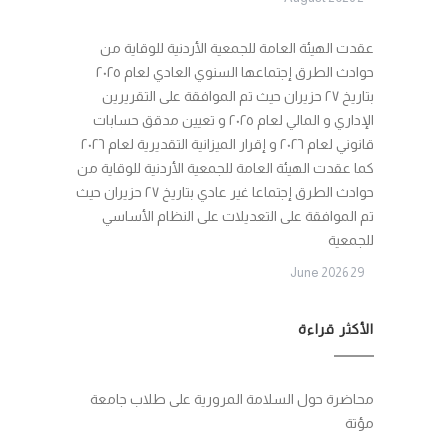
عقدت الهيئة العامة للجمعية الأردنية للوقاية من
حوادث الطرق إجتماعها السنوي العادي لعام ٢٠٢٥
بتاريخ ٢٧ حزيران حيث تم الموافقة على التقريرين
الإداري و المالي لعام ٢٠٢٥ و تعيين مدقق حسابات
قانوني لعام ٢٠٢٦ و إقرار الميزانية التقديرية لعام ٢٠٢٦
كما عقدت الهيئة العامة للجمعية الأردنية للوقاية من
حوادث الطرق إجتماعا غير عادي بتاريخ ٢٧ حزيران حيث
تم الموافقة على التعديلات على النظام الأساسي
للجمعية
29 June 2026
الأكثر قراءة
محاضرة حول السلامة المرورية على طلاب جامعة
مؤتة