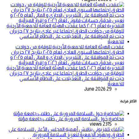
عقدت الهيئة العامة للجمعية الأردنية للوقاية من حوادث
الطرق إجتماعها السنوي العادي لعام ٢٠٢٥ بتاريخ ٢٧ حزيران
حيث تم الموافقة على التقريرين الإداري و المالي لعام ٢٠٢٥ و
تعيين مدقق حسابات قانوني لعام ٢٠٢٦ و إقرار الميزانية
التقديرية لعام ٢٠٢٦ كما عقدت الهيئة العامة للجمعية الأردنية
للوقاية من حوادث الطرق إجتماعا غير عادي بتاريخ ٢٧ حزيران
حيث تم الموافقة على التعديلات على النظام الأساسي
للجمعية
29 June 2026
الأكثر قراءة
محاضرة حول السلامة المرورية على طلاب جامعة مؤتة
2315 views