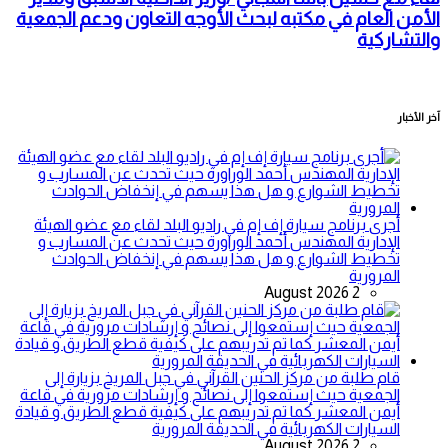
الأمن العام في مكتبه لبحث الأوجه التعاون ودعم الجمعية
والتشاركية
آخر الأخبار
أجرى برنامج سيارة إف إم في راديو البلد لقاء مع عضو الهيئة
الإدارية المهندس أحمد الوراورة حيث تحدث عن المسارب و
تخطيط الشوارع و هل هذا يسهم في إنخفاض الحوادث
المرورية
2 August 2026
قام طلبة من مركز الحنين القرآني في جبل المريخ بزيارة إلى
الجمعية حيث إستمعوا إلى نصائح و إرشادات مرورية في قاعة
أيمن المعشر كما تم تدريبهم على كيفية قطع الطريق و قيادة
السيارات الكهربائية في الحديقة المرورية
2 August 2026