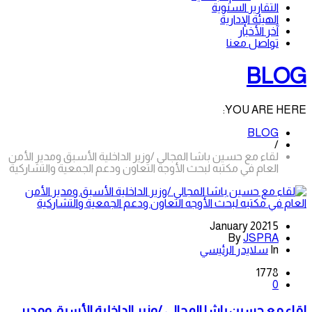
التقارير السنوية
الهيئة الإدارية
آخر الأخبار
تواصل معنا
BLOG
YOU ARE HERE:
BLOG
/
لقاء مع حسين باشا المجالي /وزير الداخلية الأسبق ومدير الأمن
العام في مكتبه لبحث الأوجه التعاون ودعم الجمعية والتشاركية
5 January 2021
By
JSPRA
In
سلايدر الرئيسي
1778
0
لقاء مع حسين باشا المجالي /وزير الداخلية الأسبق ومدير