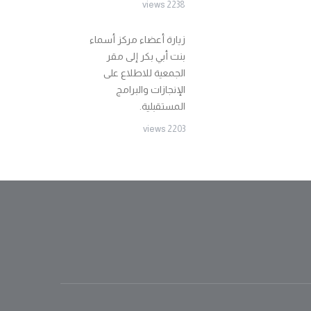
2238 views
زيارة أعضاء مركز أسماء
بنت أبي بكر إلى مقر
الجمعية للاطلاع على
الإنجازات والبرامج
المستقبلية.
2203 views