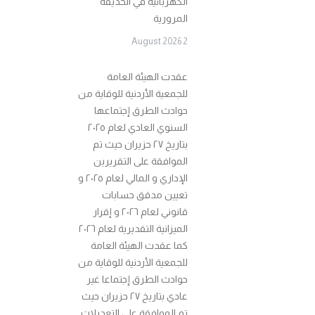
الكهربائية في الحديقة
المرورية
2 August 2026
عقدت الهيئة العامة
للجمعية الأردنية للوقاية من
حوادث الطرق إجتماعها
السنوي العادي لعام ٢٠٢٥
بتاريخ ٢٧ حزيران حيث تم
الموافقة على التقريرين
الإداري و المالي لعام ٢٠٢٥ و
تعيين مدقق حسابات
قانوني لعام ٢٠٢٦ و إقرار
الميزانية التقديرية لعام ٢٠٢٦
كما عقدت الهيئة العامة
للجمعية الأردنية للوقاية من
حوادث الطرق إجتماعا غير
عادي بتاريخ ٢٧ حزيران حيث
تم الموافقة على التعديلات