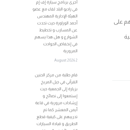
أجرى برنامج سيارة إف إم
في راديو البلد لقاء مع عضو
الهيئة الإدارية المهندس
هم على
أحمد الوراورة حيث تحدث
عن المسارب و تخطيط
ية
الشوارع و هل هذا يسهم
في إنخفاض الحوادث
المرورية
2 August 2026
قام طلبة من مركز الحنين
القرآني في جبل المريخ
بزيارة إلى الجمعية حيث
إستمعوا إلى نصائح و
إرشادات مرورية في قاعة
أيمن المعشر كما تم
تدريبهم على كيفية قطع
الطريق و قيادة السيارات