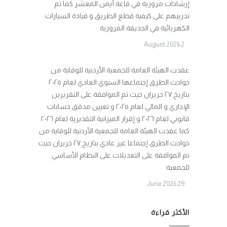
إرشادات مرورية في قاعة أيمن المعشر كما تم
تدريبهم على كيفية قطع الطريق و قيادة السيارات
الكهربائية في الحديقة المرورية
2 August 2026
عقدت الهيئة العامة للجمعية الأردنية للوقاية من
حوادث الطرق إجتماعها السنوي العادي لعام ٢٠٢٥
بتاريخ ٢٧ حزيران حيث تم الموافقة على التقريرين
الإداري و المالي لعام ٢٠٢٥ و تعيين مدقق حسابات
قانوني لعام ٢٠٢٦ و إقرار الميزانية التقديرية لعام ٢٠٢٦
كما عقدت الهيئة العامة للجمعية الأردنية للوقاية من
حوادث الطرق إجتماعا غير عادي بتاريخ ٢٧ حزيران حيث
تم الموافقة على التعديلات على النظام الأساسي
للجمعية
29 June 2026
الأكثر قراءة