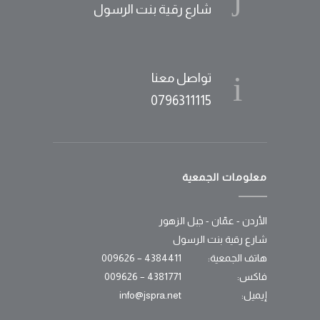
شارع رقية بنت الرسول
تواصل معنا
0796311115
معلومات الجمعية
الأردن - عمّان - جبل الزهور
شارع رقية بنت الرسول
هاتف الجمعية:
4384411 – 009626
فاكس:
4381771 – 009626
إيميل:
info@jspra.net